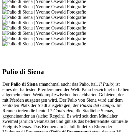
Palio di Siena
Der
Palio di Siena
(manchmal auch: das Palio, ital.
Il Palio
) ist
eines der härtesten Pferderennen der Welt. Palio bezeichnet in Italien
allgemein einen Wettkampf zwischen benachbarten Gebieten, der
mit Pferden ausgetragen wird. Der Palio von Siena wird auf dem
zentralen Platz der Stadt ausgetragen, der
Piazza del Campo
. Im
Rennen treten die heute 17
Contraden
, die Stadtteile Sienas,
gegeneinander an (siehe: Regeln). Es wird seit dem Mittelalter
zweimal jährlich veranstaltet und gilt als das bedeutendste kulturelle
Ereignis Sienas. Das Rennen am 2. Juli findet zu Ehren der
Madonna di Provenzano (
Palio di Provenzano
) statt, das am 16.