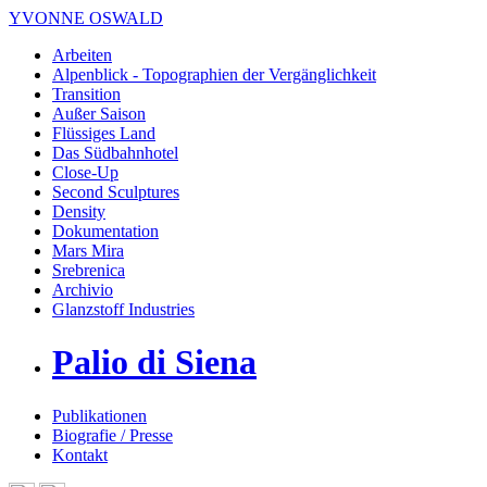
YVONNE OSWALD
Arbeiten
Alpenblick - Topographien der Vergänglichkeit
Transition
Außer Saison
Flüssiges Land
Das Südbahnhotel
Close-Up
Second Sculptures
Density
Dokumentation
Mars Mira
Srebrenica
Archivio
Glanzstoff Industries
Palio di Siena
Publikationen
Biografie / Presse
Kontakt