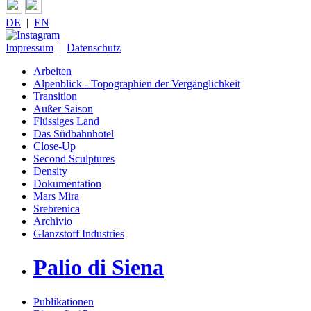
DE
|
EN
Impressum
|
Datenschutz
Arbeiten
Alpenblick - Topographien der Vergänglichkeit
Transition
Außer Saison
Flüssiges Land
Das Südbahnhotel
Close-Up
Second Sculptures
Density
Dokumentation
Mars Mira
Srebrenica
Archivio
Glanzstoff Industries
Palio di Siena
Publikationen