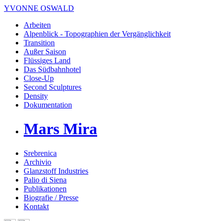
YVONNE OSWALD
Arbeiten
Alpenblick - Topographien der Vergänglichkeit
Transition
Außer Saison
Flüssiges Land
Das Südbahnhotel
Close-Up
Second Sculptures
Density
Dokumentation
Mars Mira
Srebrenica
Archivio
Glanzstoff Industries
Palio di Siena
Publikationen
Biografie / Presse
Kontakt