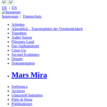
DE
|
EN
Impressum
|
Datenschutz
Arbeiten
Alpenblick - Topographien der Vergänglichkeit
Transition
Außer Saison
Flüssiges Land
Das Südbahnhotel
Close-Up
Second Sculptures
Density
Dokumentation
Mars Mira
Srebrenica
Archivio
Glanzstoff Industries
Palio di Siena
Publikationen