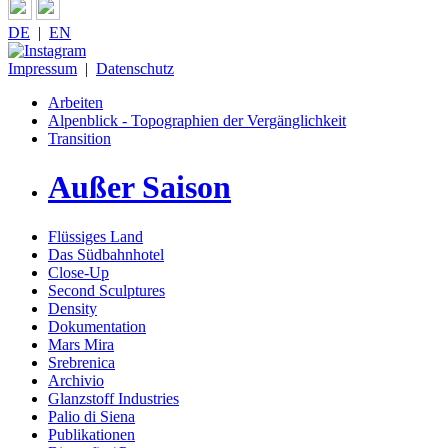
DE
|
EN
Impressum
|
Datenschutz
Arbeiten
Alpenblick - Topographien der Vergänglichkeit
Transition
Außer Saison
Flüssiges Land
Das Südbahnhotel
Close-Up
Second Sculptures
Density
Dokumentation
Mars Mira
Srebrenica
Archivio
Glanzstoff Industries
Palio di Siena
Publikationen