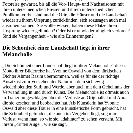
Fotoreise gewartet, bis all die Vor- Haupt- und Nachsaisonen mit
ihren unterschiedlichen Preisen und ihrem unterschiedlichen
Publikum vorbei sind und die Orte, die Häuser und die Landschaft
wieder zu ihrem Ursprung zurückfinden, sich sozusagen auch mal
ausruhen können. Sie wollte wissen, haben diese Plätze ihren
Ursprung wieder gefunden? Oder ist er unwiederbringlich verloren?
Sind sie Vergangenheit – wie alte Erinnerungen?
Die Schönheit einer Landschaft liegt in ihrer
Melancholie
„Die Schönheit einer Landschaft liegt in ihrer Melancholie“ dieses
Motto ihrer Bilderreise hat Yvonne Oswald von dem türkischen
Dichter Ahmet Rasim übernommen, weil es für sie der richtige
Ansatz ist zum Verstehen der Natur mit dem sich ewig
wiederholenden Stirb und Werde, aber auch mit dem Geheimnis der
Verwandlung in und durch Kunst. Die Melancholie ist oftmals auch
in Trauer umgeschlagen über die Verluste an Originalität und Aura,
die sie gesehen und beobachtet hat. Als Künstlerin hat Yvonne
Oswald aber diese Trauer in eine künstlerische Form gebracht, hat
die Schönheit gefunden, die auch im Vergehen liegt, sogar im
Verlust, wenn man, so wie sie, „dahinter“ zu sehen versteht. Mit
ihrem „dritten Auge“, wie sie sagt.