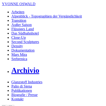
YVONNE OSWALD
Arbeiten
Alpenblick - Topographien der Vergänglichkeit
Transition
Außer Saison
Flüssiges Land
Das Südbahnhotel
Close-Up
Second Sculptures
Density
Dokumentation
Mars Mira
Srebrenica
Archivio
Glanzstoff Industries
Palio di Siena
Publikationen
Biografie / Presse
Kontakt