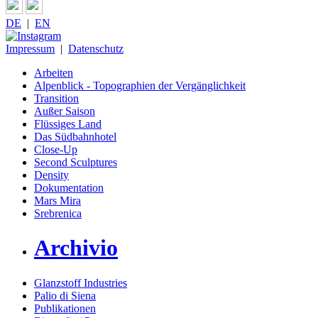
DE
|
EN
Impressum
|
Datenschutz
Arbeiten
Alpenblick - Topographien der Vergänglichkeit
Transition
Außer Saison
Flüssiges Land
Das Südbahnhotel
Close-Up
Second Sculptures
Density
Dokumentation
Mars Mira
Srebrenica
Archivio
Glanzstoff Industries
Palio di Siena
Publikationen